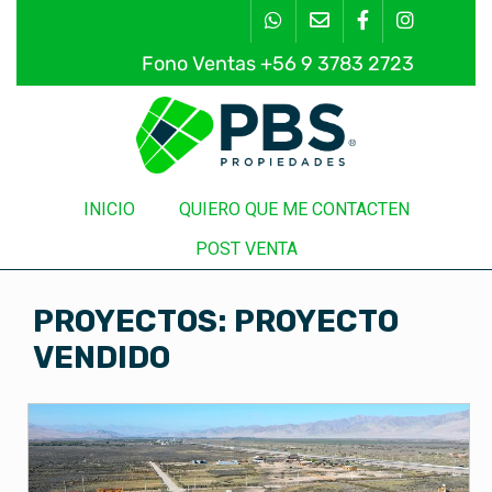
Saltar
al
contenido
Fono Ventas +56 9 3783 2723
INICIO
QUIERO QUE ME CONTACTEN
POST VENTA
PROYECTOS: PROYECTO
VENDIDO