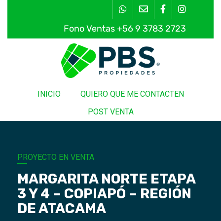
Saltar
al
contenido
Fono Ventas +56 9 3783 2723
INICIO
QUIERO QUE ME CONTACTEN
POST VENTA
PROYECTO EN VENTA
MARGARITA NORTE ETAPA
3 Y 4 – COPIAPÓ – REGIÓN
DE ATACAMA